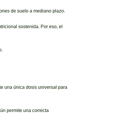
iones de suelo a mediano plazo.
ricional sostenida. Por eso, el
o.
ste una única dosis universal para
aún permite una correcta