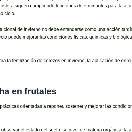
 rizosfera siguen cumpliendo funciones determinantes para la ac
o ciclo.
tricional de invierno no debe entenderse como una acción tardí
to puede mejorar las condiciones físicas, químicas y biológicas
ra la fertilización de cerezos en invierno, la aplicación de en
ha en frutales
e prácticas orientadas a reponer, sostener y mejorar las condicio
 observar el estado del suelo, su nivel de materia orgánica, la a