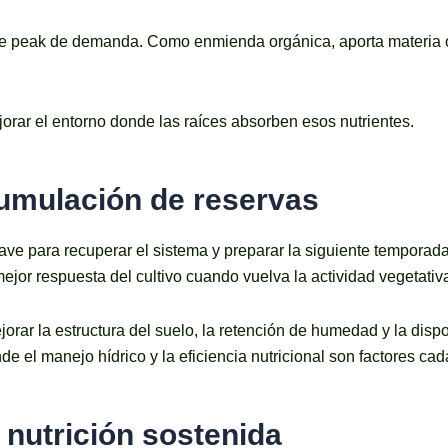
 ese peak de demanda. Como enmienda orgánica, aporta materia o
ejorar el entorno donde las raíces absorben esos nutrientes.
umulación de reservas
ave para recuperar el sistema y preparar la siguiente temporad
ejor respuesta del cultivo cuando vuelva la actividad vegetativ
rar la estructura del suelo, la retención de humedad y la dispo
de el manejo hídrico y la eficiencia nutricional son factores c
 nutrición sostenida