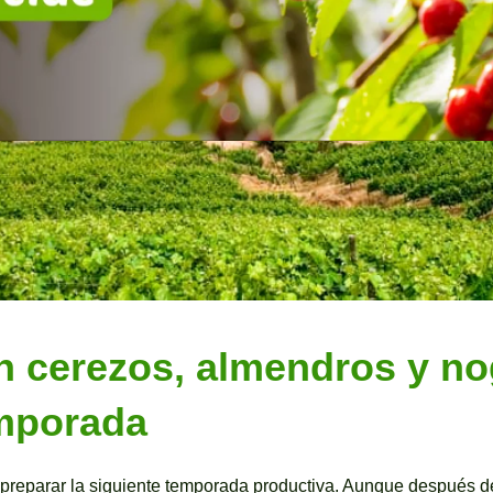
n cerezos, almendros y nog
emporada
a preparar la siguiente temporada productiva. Aunque después de