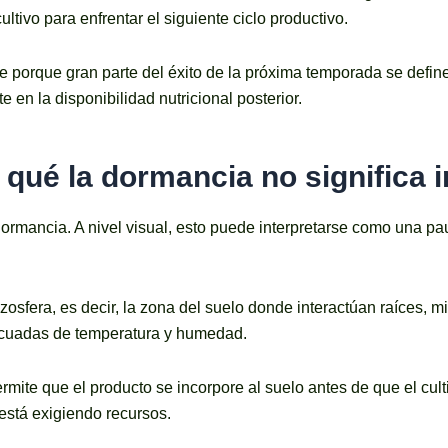
ltivo para enfrentar el siguiente ciclo productivo.
te porque gran parte del éxito de la próxima temporada se define
e en la disponibilidad nutricional posterior.
 qué la dormancia no significa 
ormancia. A nivel visual, esto puede interpretarse como una pa
zosfera, es decir, la zona del suelo donde interactúan raíces, m
ecuadas de temperatura y humedad.
rmite que el producto se incorpore al suelo antes de que el cu
 está exigiendo recursos.