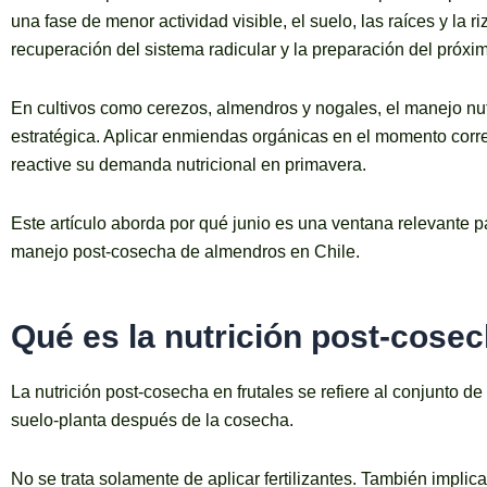
una fase de menor actividad visible, el suelo, las raíces y la
recuperación del sistema radicular y la preparación del próxim
En cultivos como cerezos, almendros y nogales, el manejo nu
estratégica. Aplicar enmiendas orgánicas en el momento correc
reactive su demanda nutricional en primavera.
Este artículo aborda por qué junio es una ventana relevante pa
manejo post-cosecha de almendros en Chile.
Qué es la nutrición post-cosec
La nutrición post-cosecha en frutales se refiere al conjunto d
suelo-planta después de la cosecha.
No se trata solamente de aplicar fertilizantes. También implica