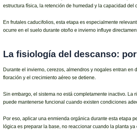
estructura física, la retención de humedad y la capacidad del cu
En frutales caducifolios, esta etapa es especialmente relevan
ocurre en el suelo durante otoño e invierno influye directament
La fisiología del descanso: por
Durante el invierno, cerezos, almendros y nogales entran en d
floración y el crecimiento aéreo se detiene.
Sin embargo, el sistema no está completamente inactivo. La ri
puede mantenerse funcional cuando existen condiciones ad
Por eso, aplicar una enmienda orgánica durante esta etapa pe
lógica es preparar la base, no reaccionar cuando la planta ya