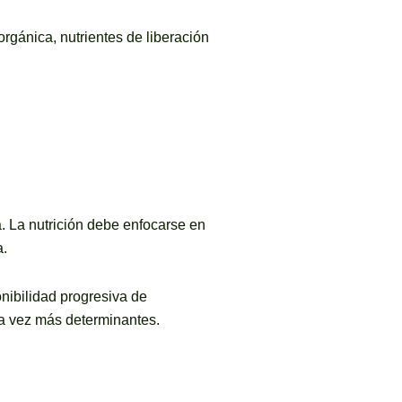
rgánica, nutrientes de liberación
a. La nutrición debe enfocarse en
a.
nibilidad progresiva de
ada vez más determinantes.