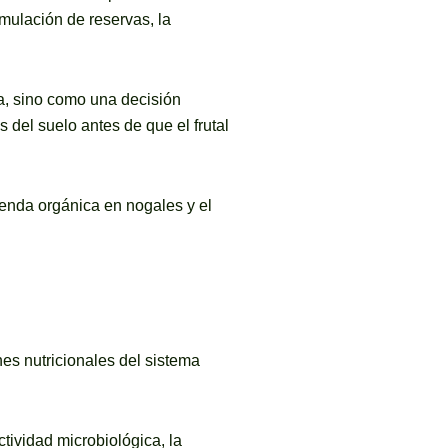
umulación de reservas, la
a, sino como una decisión
 del suelo antes de que el frutal
mienda orgánica en nogales y el
nes nutricionales del sistema
ctividad microbiológica, la