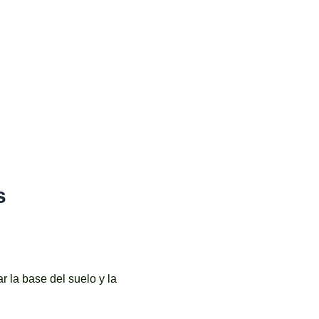
s
 la base del suelo y la