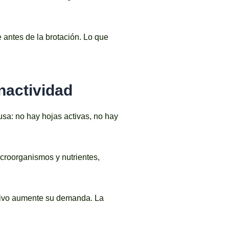
 antes de la brotación. Lo que
inactividad
usa: no hay hojas activas, no hay
icroorganismos y nutrientes,
ltivo aumente su demanda. La