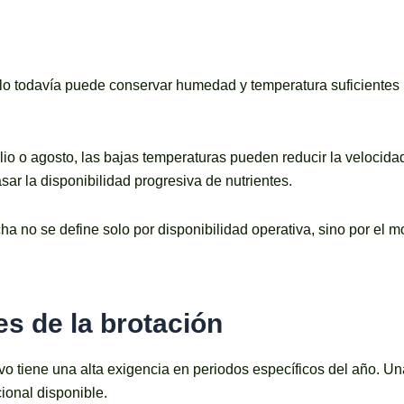
lo todavía puede conservar humedad y temperatura suficientes 
lio o agosto, las bajas temperaturas pueden reducir la velocida
asar la disponibilidad progresiva de nutrientes.
ha no se define solo por disponibilidad operativa, sino por el mo
es de la brotación
tivo tiene una alta exigencia en periodos específicos del año. U
cional disponible.