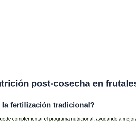
trición post-cosecha en frutale
a fertilización tradicional?
ede complementar el programa nutricional, ayudando a mejorar