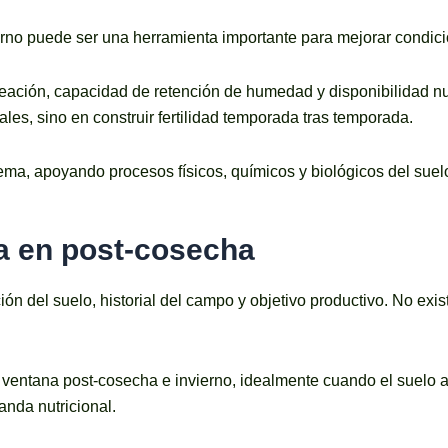
erno puede ser una herramienta importante para mejorar condic
reación, capacidad de retención de humedad y disponibilidad nut
s, sino en construir fertilidad temporada tras temporada.
stema, apoyando procesos físicos, químicos y biológicos del suel
ra en post-cosecha
ión del suelo, historial del campo y objetivo productivo. No exi
a ventana post-cosecha e invierno, idealmente cuando el suelo 
anda nutricional.