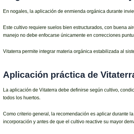
En nogales, la aplicación de enmienda orgánica durante invi
Este cultivo requiere suelos bien estructurados, con buena ai
manejo no debe enfocarse únicamente en correcciones puntuale
Vitaterra permite integrar materia orgánica estabilizada al si
Aplicación práctica de Vitater
La aplicación de Vitaterra debe definirse según cultivo, condic
todos los huertos.
Como criterio general, la recomendación es aplicar durante l
incorporación y antes de que el cultivo reactive su mayor dem